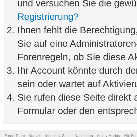
und versuchen Sie die gewü
Registrierung?
Ihnen fehlt die Berechtigung
Sie auf eine Administratore
Forenregeln, ob Sie diese Ak
Ihr Account könnte durch de
sein oder wartet auf Aktivier
Sie rufen diese Seite direkt
Formular oder den entsprec
Foren-Team
Kontakt
friedolin's Seite
Nach oben
Archiv-Modus
Alle Fo