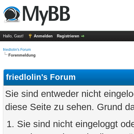
Hallo, Gast!
Anmelden
Registrieren
friedlolin's Forum
Forenmeldung
friedlolin's Forum
Sie sind entweder nicht eingelo
diese Seite zu sehen. Grund da
Sie sind nicht eingeloggt ode