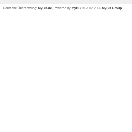
Deutsche Übersetzung:
MyBB.de
, Powered by
MyBB
, © 2002-2026
MyBB Group
.