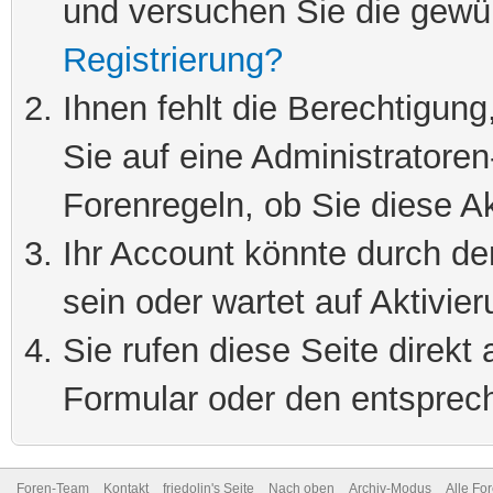
und versuchen Sie die gewü
Registrierung?
Ihnen fehlt die Berechtigung
Sie auf eine Administratore
Forenregeln, ob Sie diese Ak
Ihr Account könnte durch de
sein oder wartet auf Aktivier
Sie rufen diese Seite direkt
Formular oder den entsprec
Foren-Team
Kontakt
friedolin's Seite
Nach oben
Archiv-Modus
Alle Fo