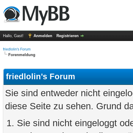
Hallo, Gast!
Anmelden
Registrieren
friedlolin's Forum
Forenmeldung
friedlolin's Forum
Sie sind entweder nicht eingelo
diese Seite zu sehen. Grund da
Sie sind nicht eingeloggt ode