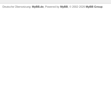
Deutsche Übersetzung:
MyBB.de
, Powered by
MyBB
, © 2002-2026
MyBB Group
.