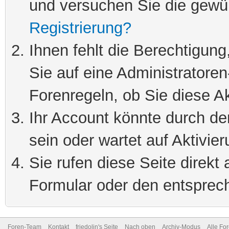
und versuchen Sie die gewü
Registrierung?
Ihnen fehlt die Berechtigung
Sie auf eine Administratore
Forenregeln, ob Sie diese Ak
Ihr Account könnte durch de
sein oder wartet auf Aktivier
Sie rufen diese Seite direkt
Formular oder den entsprec
Foren-Team
Kontakt
friedolin's Seite
Nach oben
Archiv-Modus
Alle Fo