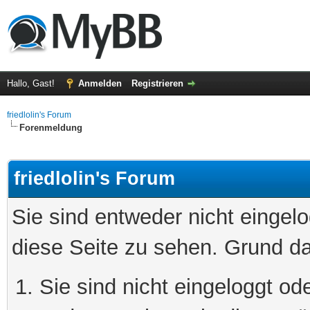
Hallo, Gast!
Anmelden
Registrieren
friedlolin's Forum
Forenmeldung
friedlolin's Forum
Sie sind entweder nicht eingelo
diese Seite zu sehen. Grund da
Sie sind nicht eingeloggt ode