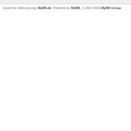
Deutsche Übersetzung:
MyBB.de
, Powered by
MyBB
, © 2002-2026
MyBB Group
.