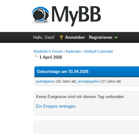
Hallo, Gast!
Anmelden
Registrieren
friedlolin's Forum
›
Kalender
›
Default Calendar
1 April 2026
Geburtstage am 01.04.2026
pwindgatess
(25 Jahre alt),
prestigegarbre
(27 Jahre alt)
Keine Ereignisse sind mit diesem Tag verbunden.
Ein Ereignis eintragen
.