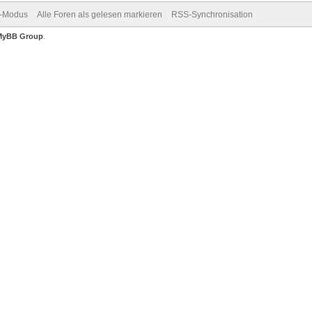
v-Modus
Alle Foren als gelesen markieren
RSS-Synchronisation
MyBB Group
.