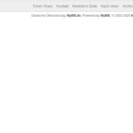
Foren-Team
Kontakt
friedolin's Seite
Nach oben
Archi
Deutsche Übersetzung:
MyBB.de
, Powered by
MyBB
, © 2002-2026