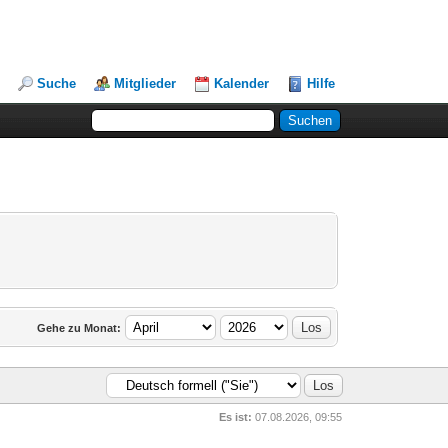
Suche
Mitglieder
Kalender
Hilfe
Gehe zu Monat:
Es ist:
07.08.2026, 09:55