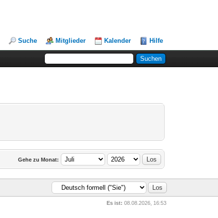
Suche
Mitglieder
Kalender
Hilfe
Gehe zu Monat:
Es ist:
08.08.2026, 16:53