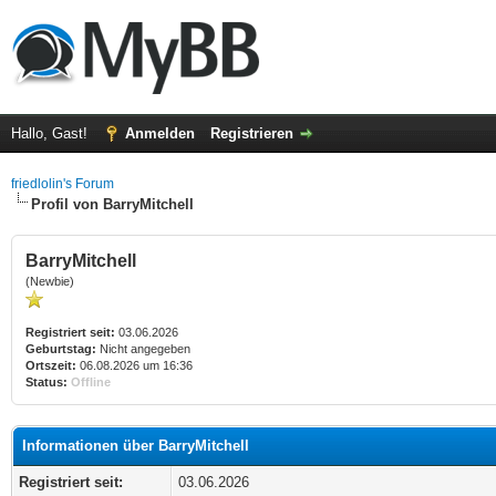
Hallo, Gast!
Anmelden
Registrieren
friedlolin's Forum
Profil von BarryMitchell
BarryMitchell
(Newbie)
Registriert seit:
03.06.2026
Geburtstag:
Nicht angegeben
Ortszeit:
06.08.2026 um 16:36
Status:
Offline
Informationen über BarryMitchell
Registriert seit:
03.06.2026