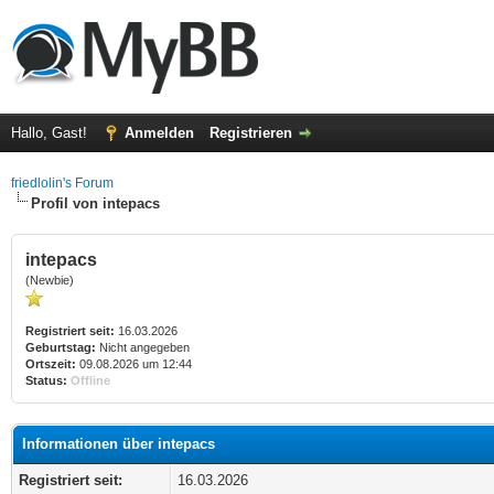
Hallo, Gast!
Anmelden
Registrieren
friedlolin's Forum
Profil von intepacs
intepacs
(Newbie)
Registriert seit:
16.03.2026
Geburtstag:
Nicht angegeben
Ortszeit:
09.08.2026 um 12:44
Status:
Offline
Informationen über intepacs
Registriert seit:
16.03.2026