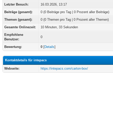
Letzter Besuch:
16.03.2026, 13:17
Beiträge (gesamt):
0 (0 Beiträge pro Tag | 0 Prozent aller Beiträge)
Themen (gesamt):
0 (0 Themen pro Tag | 0 Prozent aller Themen)
Gesamte Onlinezeit:
10 Minuten, 33 Sekunden
Empfohlene
0
Benutzer:
Bewertung:
0
[
Details
]
Kontaktdetails für intepacs
Webseite:
https://intepacs.com/carton-box/