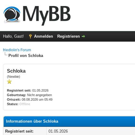
Hallo, Gast!
Anmelden
Registrieren
friedlolin's Forum
Profil von Schloka
Schloka
(Newbie)
Registriert seit:
01.05.2026
Geburtstag:
Nicht angegeben
Ortszeit:
08.08.2026 um 05:49
Status:
Offline
Informationen über Schloka
Registriert seit:
01.05.2026