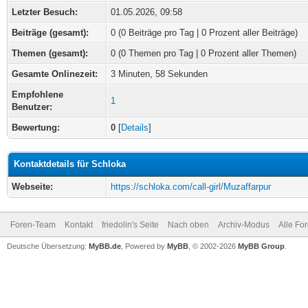
Letzter Besuch:
01.05.2026, 09:58
Beiträge (gesamt):
0 (0 Beiträge pro Tag | 0 Prozent aller Beiträge)
Themen (gesamt):
0 (0 Themen pro Tag | 0 Prozent aller Themen)
Gesamte Onlinezeit:
3 Minuten, 58 Sekunden
Empfohlene
1
Benutzer:
Bewertung:
0
[
Details
]
Kontaktdetails für Schloka
Webseite:
https://schloka.com/call-girl/Muzaffarpur
Foren-Team
Kontakt
friedolin's Seite
Nach oben
Archiv-Modus
Alle Fo
Deutsche Übersetzung:
MyBB.de
, Powered by
MyBB
, © 2002-2026
MyBB Group
.