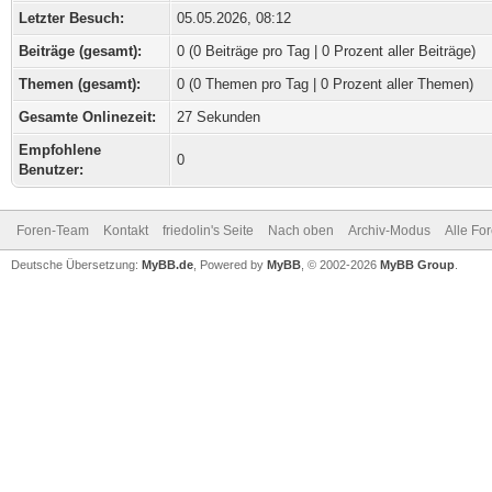
Letzter Besuch:
05.05.2026, 08:12
Beiträge (gesamt):
0 (0 Beiträge pro Tag | 0 Prozent aller Beiträge)
Themen (gesamt):
0 (0 Themen pro Tag | 0 Prozent aller Themen)
Gesamte Onlinezeit:
27 Sekunden
Empfohlene
0
Benutzer:
Foren-Team
Kontakt
friedolin's Seite
Nach oben
Archiv-Modus
Alle Fo
Deutsche Übersetzung:
MyBB.de
, Powered by
MyBB
, © 2002-2026
MyBB Group
.