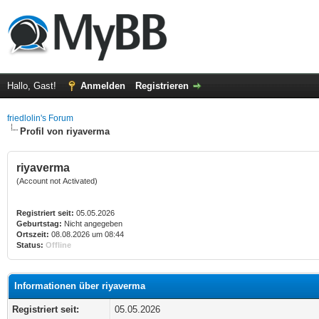
Hallo, Gast!
Anmelden
Registrieren
friedlolin's Forum
Profil von riyaverma
riyaverma
(Account not Activated)
Registriert seit:
05.05.2026
Geburtstag:
Nicht angegeben
Ortszeit:
08.08.2026 um 08:44
Status:
Offline
Informationen über riyaverma
Registriert seit:
05.05.2026