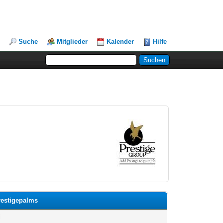
Suche
Mitglieder
Kalender
Hilfe
restigepalms
i