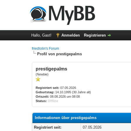
Hallo, Gast!
Anmelden
Registrieren
friedlolin's Forum
Profil von prestigepalms
prestigepalms
(Newbie)
Registriert seit:
07.05.2026
Geburtstag:
14.10.1995 (30 Jahre alt)
Ortszeit:
08.08.2026 um 08:08
Status:
Offline
Informationen über prestigepalms
Registriert seit:
07.05.2026