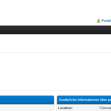
Portal
Zusätzliche Informationen über p
Location:
Chenna