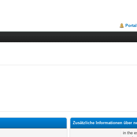
Portal
Zusätzliche Informationen über n
in the e