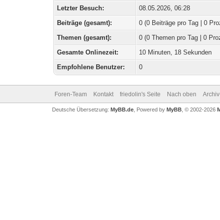
Letzter Besuch:
08.05.2026, 06:28
Beiträge (gesamt):
0 (0 Beiträge pro Tag | 0 Pro
Themen (gesamt):
0 (0 Themen pro Tag | 0 Pro
Gesamte Onlinezeit:
10 Minuten, 18 Sekunden
Empfohlene Benutzer:
0
Foren-Team
Kontakt
friedolin's Seite
Nach oben
Archi
Deutsche Übersetzung:
MyBB.de
, Powered by
MyBB
, © 2002-2026