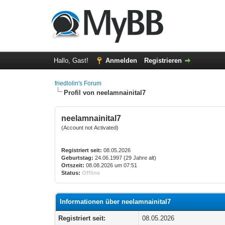
Hallo, Gast!
Anmelden
Registrieren
friedlolin's Forum
Profil von neelamnainital7
neelamnainital7
(Account not Activated)
Registriert seit:
08.05.2026
Geburtstag:
24.06.1997 (29 Jahre alt)
Ortszeit:
08.08.2026 um 07:51
Status:
Offline
Informationen über neelamnainital7
Registriert seit:
08.05.2026