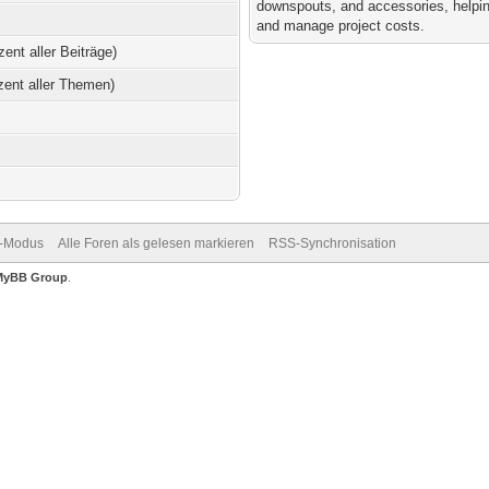
downspouts, and accessories, helpin
and manage project costs.
zent aller Beiträge)
zent aller Themen)
v-Modus
Alle Foren als gelesen markieren
RSS-Synchronisation
MyBB Group
.