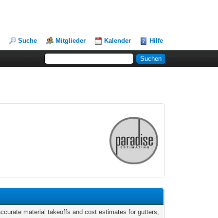
Suche
Mitglieder
Kalender
Hilfe
ccurate material takeoffs and cost estimates for gutters,