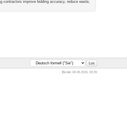
g contractors improve bidding accuracy, reduce waste,
Es ist:
08.08.2026, 09:39