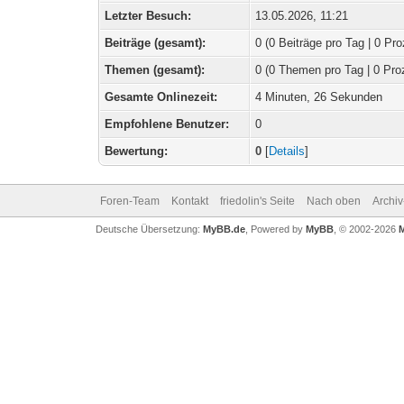
Letzter Besuch:
13.05.2026, 11:21
Beiträge (gesamt):
0 (0 Beiträge pro Tag | 0 Pro
Themen (gesamt):
0 (0 Themen pro Tag | 0 Pro
Gesamte Onlinezeit:
4 Minuten, 26 Sekunden
Empfohlene Benutzer:
0
Bewertung:
0
[
Details
]
Foren-Team
Kontakt
friedolin's Seite
Nach oben
Archi
Deutsche Übersetzung:
MyBB.de
, Powered by
MyBB
, © 2002-2026