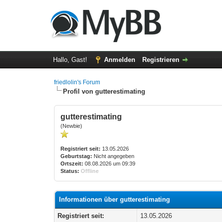
Hallo, Gast!
Anmelden
Registrieren
friedlolin's Forum
Profil von gutterestimating
gutterestimating
(Newbie)
Registriert seit:
13.05.2026
Geburtstag:
Nicht angegeben
Ortszeit:
08.08.2026 um 09:39
Status:
Offline
Informationen über gutterestimating
Registriert seit:
13.05.2026