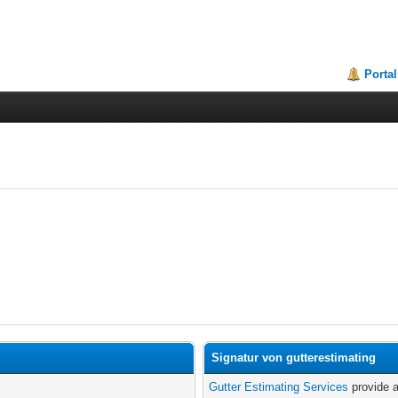
Portal
Signatur von gutterestimating
Gutter Estimating Services
provide a