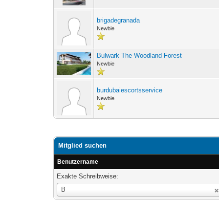
brigadegranada
Newbie
Bulwark The Woodland Forest
Newbie
burdubaiescortsservice
Newbie
Mitglied suchen
Benutzername
Exakte Schreibweise:
Benutzername
B