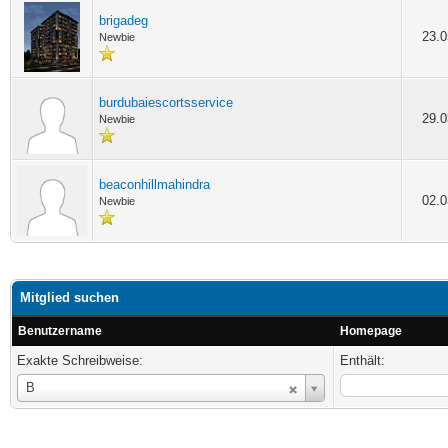
brigadeg
23.0
Newbie
burdubaiescortsservice
29.0
Newbie
beaconhillmahindra
02.0
Newbie
Mitglied suchen
Benutzername
Homepage
Exakte Schreibweise:
Enthält:
Benutzername
B