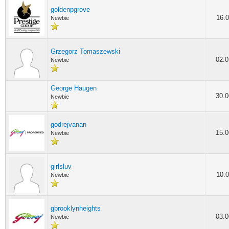
goldenpgrove
16.0
Newbie
Grzegorz Tomaszewski
02.0
Newbie
George Haugen
30.0
Newbie
godrejvanan
15.0
Newbie
girlsluv
10.0
Newbie
gbrooklynheights
03.0
Newbie