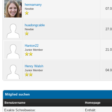
hennamarry
07.0
Newbie
huadongcable
27.0
Newbie
Hanton22
21.0
Junior Member
Henry Walsh
04.0
Junior Member
Mitglied suchen
Benutzername
Homepage
Exakte Schreibweise:
Enthält: