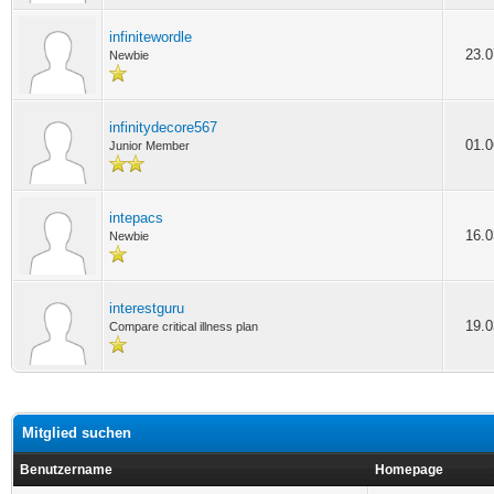
infinitewordle
23.0
Newbie
infinitydecore567
01.0
Junior Member
intepacs
16.0
Newbie
interestguru
19.0
Compare critical illness plan
Mitglied suchen
Benutzername
Homepage