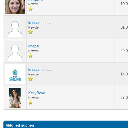
10.0
Newbie
knssamoooha
31.0
Newbie
khopal
29.0
Newbie
knssamoohaa
14.0
Newbie
KellyBoyd
27.0
Newbie
Mitglied suchen