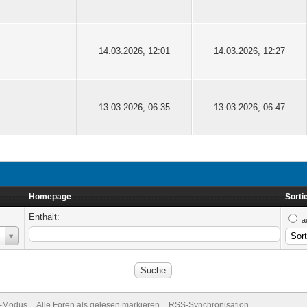
14.03.2026, 12:01
14.03.2026, 12:27
13.03.2026, 06:35
13.03.2026, 06:47
Homepage
Sorti
Enthält:
a
v-Modus
Alle Foren als gelesen markieren
RSS-Synchronisation