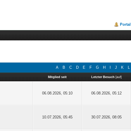
Portal
A
B
C
D
E
F
G
H
I
J
K
L
Mitglied seit
Letzter Besuch
[
auf
]
06.08.2026, 05:10
06.08.2026, 05:12
10.07.2026, 05:45
30.07.2026, 08:05