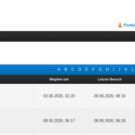
Portal
A
B
C
D
E
F
G
H
I
J
K
L
Mitglied seit
Letzter Besuch
03.06.2026, 02:20
09.06.2026, 08:19
08.05.2026, 06:17
08.05.2026, 06:28