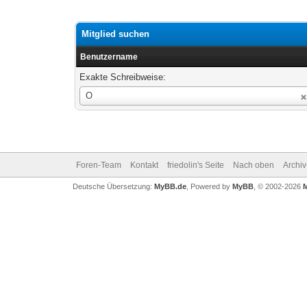
Mitglied suchen
Benutzername
Exakte Schreibweise:
Benutzername
O
Foren-Team
Kontakt
friedolin's Seite
Nach oben
Archi
Deutsche Übersetzung:
MyBB.de
, Powered by
MyBB
, © 2002-2026