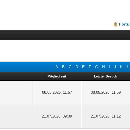
Portal
A
B
C
D
E
F
G
H
I
J
K
L
Mitglied seit
Letzter Besuch
08.05.2026, 11:57
08.05.2026, 11:59
21.07.2026, 09:39
21.07.2026, 11:12