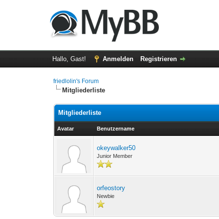
Hallo, Gast!
Anmelden
Registrieren
friedlolin's Forum
Mitgliederliste
Mitgliederliste
Avatar
Benutzername
okeywalker50
Junior Member
orfeostory
Newbie