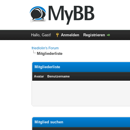
Hallo, Gast!
Anmelden
Registrieren
friedlolin's Forum
Mitgliederliste
Mitgliederliste
Avatar
Benutzername
Mitglied suchen