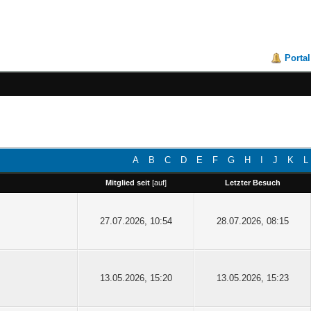
Portal
A
B
C
D
E
F
G
H
I
J
K
L
Mitglied seit
[
auf
]
Letzter Besuch
27.07.2026, 10:54
28.07.2026, 08:15
13.05.2026, 15:20
13.05.2026, 15:23