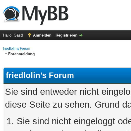
Hallo, Gast!
Anmelden
Registrieren
friedlolin's Forum
Forenmeldung
friedlolin's Forum
Sie sind entweder nicht eingelo
diese Seite zu sehen. Grund da
Sie sind nicht eingeloggt ode