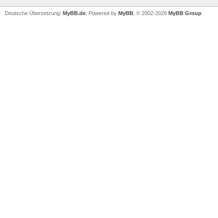
Deutsche Übersetzung:
MyBB.de
, Powered by
MyBB
, © 2002-2026
MyBB Group
.