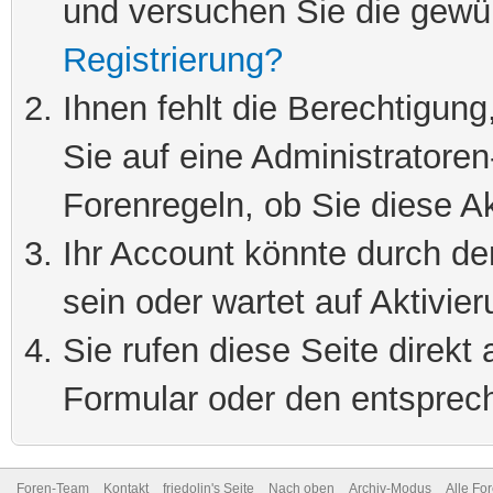
und versuchen Sie die gewü
Registrierung?
Ihnen fehlt die Berechtigung
Sie auf eine Administratore
Forenregeln, ob Sie diese Ak
Ihr Account könnte durch de
sein oder wartet auf Aktivier
Sie rufen diese Seite direkt
Formular oder den entsprec
Foren-Team
Kontakt
friedolin's Seite
Nach oben
Archiv-Modus
Alle Fo