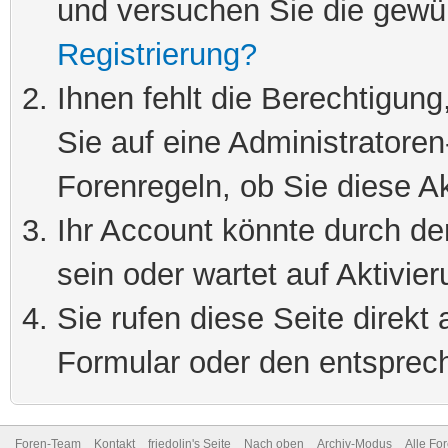
und versuchen Sie die gewü
Registrierung?
Ihnen fehlt die Berechtigung
Sie auf eine Administratore
Forenregeln, ob Sie diese Ak
Ihr Account könnte durch de
sein oder wartet auf Aktivier
Sie rufen diese Seite direkt
Formular oder den entsprec
Foren-Team
Kontakt
friedolin's Seite
Nach oben
Archiv-Modus
Alle Fo