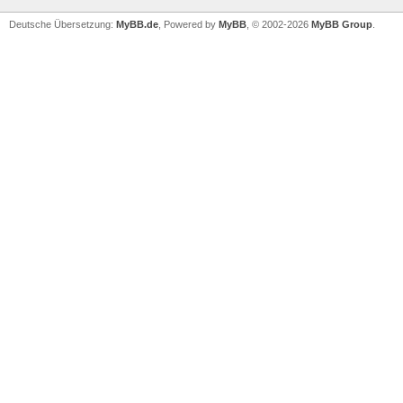
Deutsche Übersetzung:
MyBB.de
, Powered by
MyBB
, © 2002-2026
MyBB Group
.