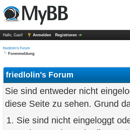
Hallo, Gast!
Anmelden
Registrieren
friedlolin's Forum
Forenmeldung
friedlolin's Forum
Sie sind entweder nicht eingelo
diese Seite zu sehen. Grund da
Sie sind nicht eingeloggt ode