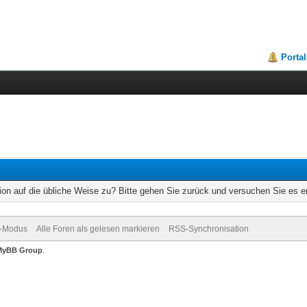
Portal
ion auf die übliche Weise zu? Bitte gehen Sie zurück und versuchen Sie es e
v-Modus
Alle Foren als gelesen markieren
RSS-Synchronisation
MyBB Group
.