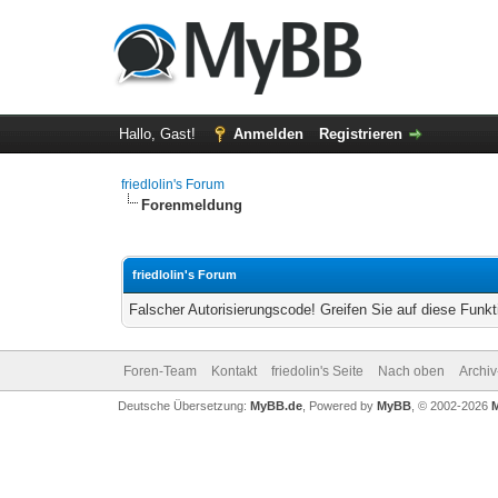
Hallo, Gast!
Anmelden
Registrieren
friedlolin's Forum
Forenmeldung
friedlolin's Forum
Falscher Autorisierungscode! Greifen Sie auf diese Funkt
Foren-Team
Kontakt
friedolin's Seite
Nach oben
Archi
Deutsche Übersetzung:
MyBB.de
, Powered by
MyBB
, © 2002-2026