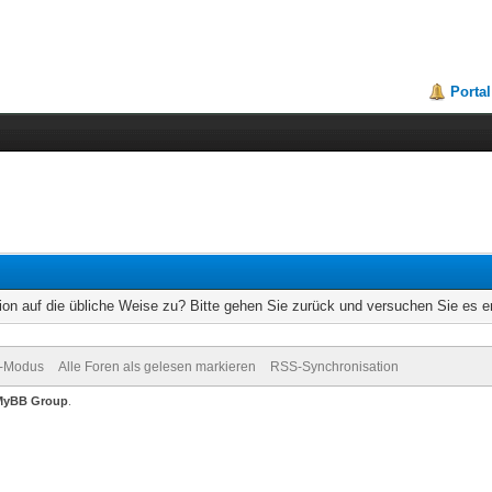
Portal
ion auf die übliche Weise zu? Bitte gehen Sie zurück und versuchen Sie es e
v-Modus
Alle Foren als gelesen markieren
RSS-Synchronisation
MyBB Group
.