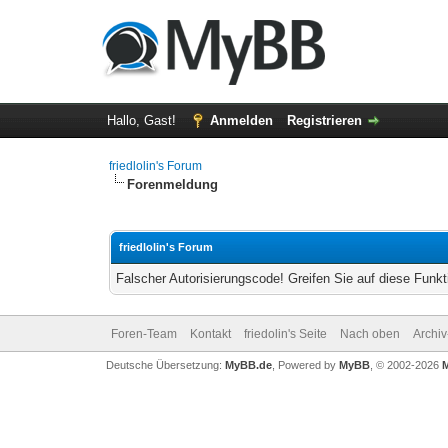
Hallo, Gast!
Anmelden
Registrieren
friedlolin's Forum
Forenmeldung
friedlolin's Forum
Falscher Autorisierungscode! Greifen Sie auf diese Funkt
Foren-Team
Kontakt
friedolin's Seite
Nach oben
Archi
Deutsche Übersetzung:
MyBB.de
, Powered by
MyBB
, © 2002-2026