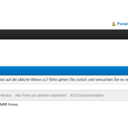
Portal
ion auf die übliche Weise zu? Bitte gehen Sie zurück und versuchen Sie es e
v-Modus
Alle Foren als gelesen markieren
RSS-Synchronisation
MyBB Group
.