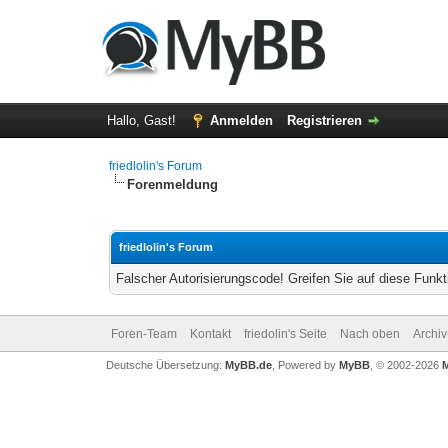
Hallo, Gast!
Anmelden
Registrieren
friedlolin's Forum
Forenmeldung
friedlolin's Forum
Falscher Autorisierungscode! Greifen Sie auf diese Funkt
Foren-Team
Kontakt
friedolin's Seite
Nach oben
Archi
Deutsche Übersetzung:
MyBB.de
, Powered by
MyBB
, © 2002-2026