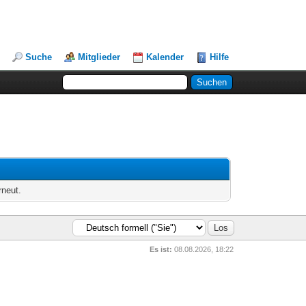
Suche
Mitglieder
Kalender
Hilfe
rneut.
Es ist:
08.08.2026, 18:22