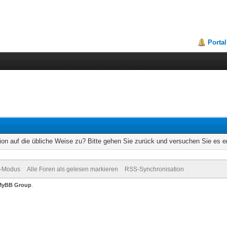
Portal
ion auf die übliche Weise zu? Bitte gehen Sie zurück und versuchen Sie es e
v-Modus
Alle Foren als gelesen markieren
RSS-Synchronisation
MyBB Group
.