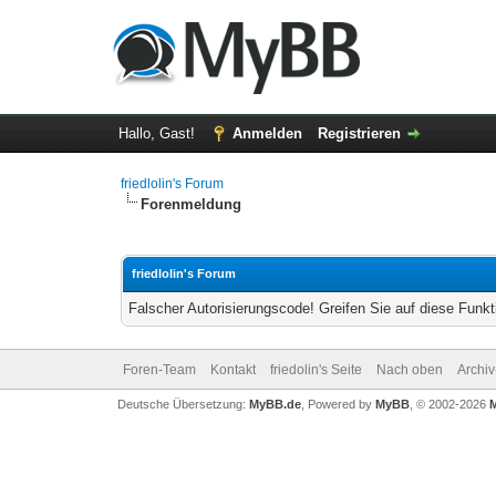
Hallo, Gast!
Anmelden
Registrieren
friedlolin's Forum
Forenmeldung
friedlolin's Forum
Falscher Autorisierungscode! Greifen Sie auf diese Funkt
Foren-Team
Kontakt
friedolin's Seite
Nach oben
Archi
Deutsche Übersetzung:
MyBB.de
, Powered by
MyBB
, © 2002-2026