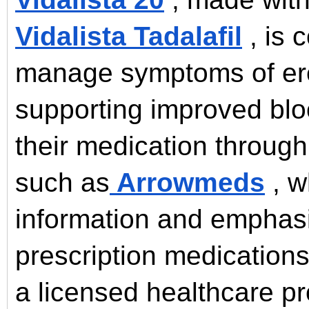
Vidalista Tadalafil
, is 
manage symptoms of ere
supporting improved blo
their medication throug
such as
Arrowmeds
, w
information and emphasi
prescription medications
a licensed healthcare pr