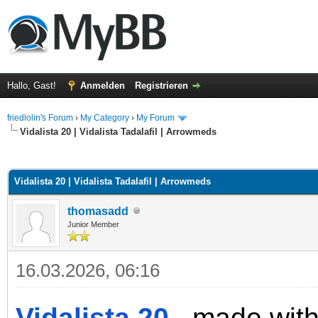
Hallo, Gast!
Anmelden
Registrieren
friedlolin's Forum
›
My Category
›
My Forum
Vidalista 20 | Vidalista Tadalafil | Arrowmeds
 im Durchschnitt
Vidalista 20 | Vidalista Tadalafil | Arrowmeds
thomasadd
Junior Member
16.03.2026, 06:16
Vidalista 20
, made with